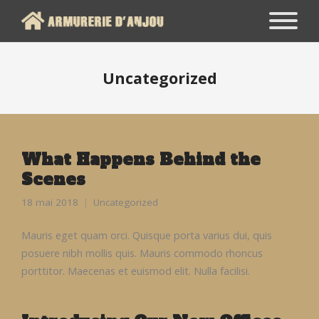
Uncategorized
What Happens Behind the
Scenes
18 mai 2018
Uncategorized
Mauris eget quam orci. Quisque porta varius dui, quis
posuere nibh mollis quis. Mauris commodo rhoncus
porttitor. Maecenas et euismod elit. Nulla facilisi.