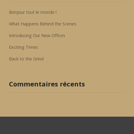
Bonjour tout le monde !
What Happens Behind the Scenes
Introducing Our New Offices
Exciting Times
Back to the Grind
Commentaires récents