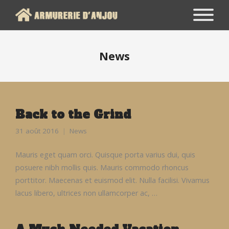
News
Back to the Grind
31 août 2016
News
Mauris eget quam orci. Quisque porta varius dui, quis
posuere nibh mollis quis. Mauris commodo rhoncus
porttitor. Maecenas et euismod elit. Nulla facilisi. Vivamus
lacus libero, ultrices non ullamcorper ac, …