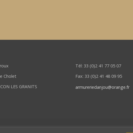
eroux
Tél: 33 (0)2 41 77 05 07
de Cholet
Fax: 33 (0)2 41 48 09 95
ECON LES GRANITS
armureriedanjou@orange.fr