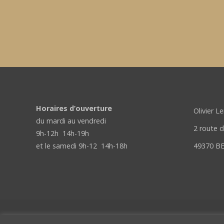
Horaires d’ouverture
Olivier L
du mardi au vendredi
2 route 
9h-12h 14h-19h
et le samedi 9h-12 14h-18h
49370 B