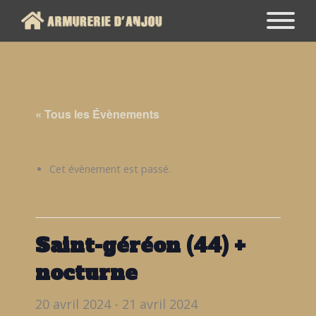
« Tous les Évènements
Cet évènement est passé.
Saint-géréon (44) +
nocturne
20 avril 2024
-
21 avril 2024