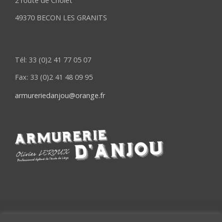
2 route de Cholet
49370 BECON LES GRANITS
Tél: 33 (0)2 41 77 05 07
Fax: 33 (0)2 41 48 09 95
armureriedanjou@orange.fr