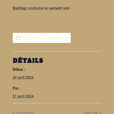
Balltrap nocturne le samedi soir
Ajouter au calendrier
DÉTAILS
Début :
20 avril 2024
Fin :
21 avril 2024
La Rouxière (44)
Marans (49)