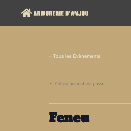
« Tous les Évènements
Cet évènement est passé.
Feneu