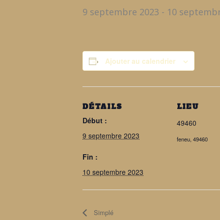
9 septembre 2023
-
10 septembr
Ajouter au calendrier
DÉTAILS
LIEU
Début :
49460
9 septembre 2023
feneu
,
49460
Fin :
10 septembre 2023
Simplé