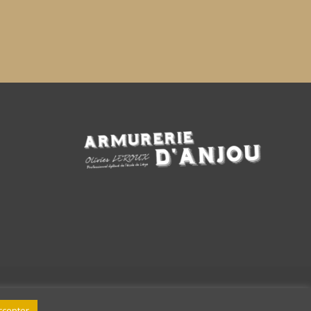
ccepter