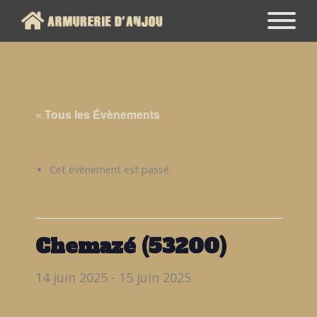
« Tous les Évènements
Cet évènement est passé.
Chemazé (53200)
14 juin 2025
-
15 juin 2025