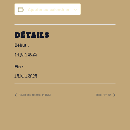
Ajouter au calendrier
DÉTAILS
Début :
14 juin 2025
Fin :
15 juin 2025
Pouillé-les-coteaux (44522)
Teillé (44440)