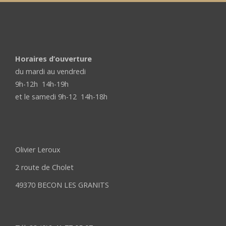
Horaires d’ouverture
du mardi au vendredi
9h-12h 14h-19h
et le samedi 9h-12 14h-18h
Olivier Leroux
2 route de Cholet
49370 BECON LES GRANITS